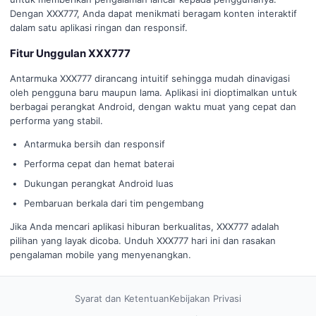
Dengan XXX777, Anda dapat menikmati beragam konten interaktif
dalam satu aplikasi ringan dan responsif.
Fitur Unggulan XXX777
Antarmuka XXX777 dirancang intuitif sehingga mudah dinavigasi
oleh pengguna baru maupun lama. Aplikasi ini dioptimalkan untuk
berbagai perangkat Android, dengan waktu muat yang cepat dan
performa yang stabil.
Antarmuka bersih dan responsif
Performa cepat dan hemat baterai
Dukungan perangkat Android luas
Pembaruan berkala dari tim pengembang
Jika Anda mencari aplikasi hiburan berkualitas, XXX777 adalah
pilihan yang layak dicoba. Unduh XXX777 hari ini dan rasakan
pengalaman mobile yang menyenangkan.
Syarat dan Ketentuan
Kebijakan Privasi