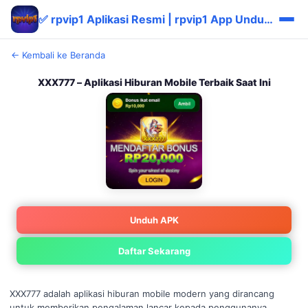
✅ rpvip1 Aplikasi Resmi | rpvip1 App Unduh Aman ✅
← Kembali ke Beranda
XXX777 – Aplikasi Hiburan Mobile Terbaik Saat Ini
Unduh APK
Daftar Sekarang
XXX777 adalah aplikasi hiburan mobile modern yang dirancang
untuk memberikan pengalaman lancar kepada penggunanya.