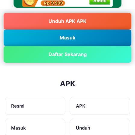
Unduh APK APK
Masuk
Daftar Sekarang
APK
Resmi
APK
Masuk
Unduh