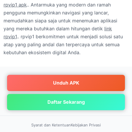
rpvip1 apk
.. Antarmuka yang modern dan ramah
pengguna memungkinkan navigasi yang lancar,
memudahkan siapa saja untuk menemukan aplikasi
yang mereka butuhkan dalam hitungan detik
link
rpvip1
.. rpvip1 berkomitmen untuk menjadi solusi satu
atap yang paling andal dan terpercaya untuk semua
kebutuhan ekosistem digital Anda.
Unduh APK
Daftar Sekarang
Syarat dan Ketentuan
Kebijakan Privasi