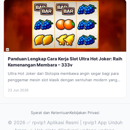
Panduan Lengkap Cara Kerja Slot Ultra Hot Joker: Raih
Kemenangan Membara – 333v
Ultra Hot Joker dari Slotopia membawa angin segar bagi para
penggemar mesin slot klasik dengan sentuhan modern yang
membara. Mengusung...
23 Jun 2026
Syarat dan Ketentuan
Kebijakan Privasi
© 2026 ✅ rpvip1 Aplikasi Resmi | rpvip1 App Unduh